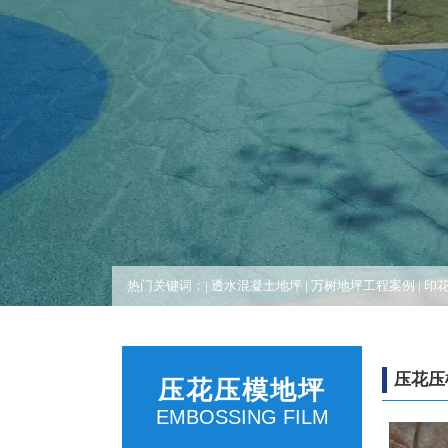
热门关键词：|
透水混凝土地坪
|
万树地坪工程案例
|
印
压花压
压花压模地坪
EMBOSSING FILM