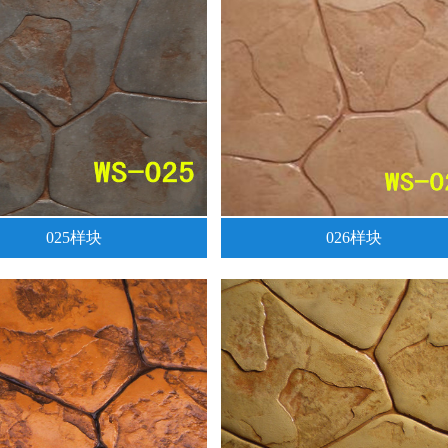
025样块
026样块