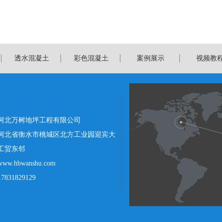
透水混凝土
彩色混凝土
案例展示
视频教
河北万树地坪工程有限公司
河北省衡水市桃城区北方工业园迎宾大
工贸东邻
.hbwanshu.com
31829129