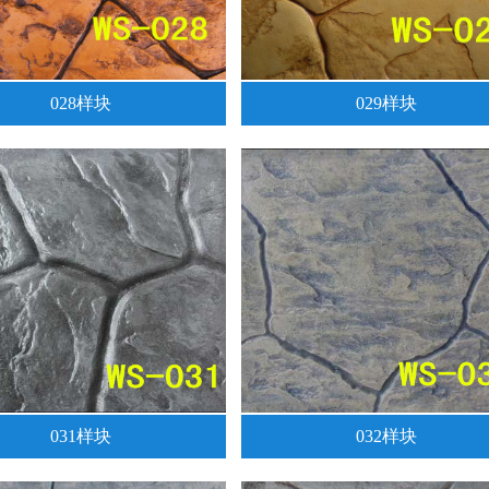
028样块
029样块
031样块
032样块