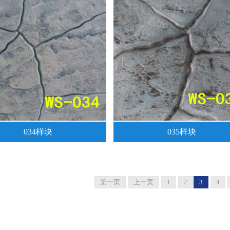
034样块
035样块
第一页
上一页
1
2
3
4