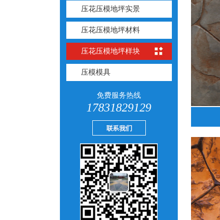
压花压模地坪实景
压花压模地坪材料
压花压模地坪样块
压模模具
免费服务热线
17831829129