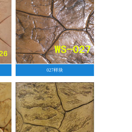
027样块