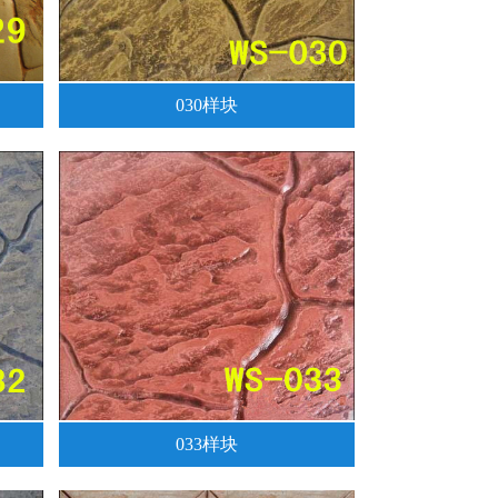
030样块
033样块