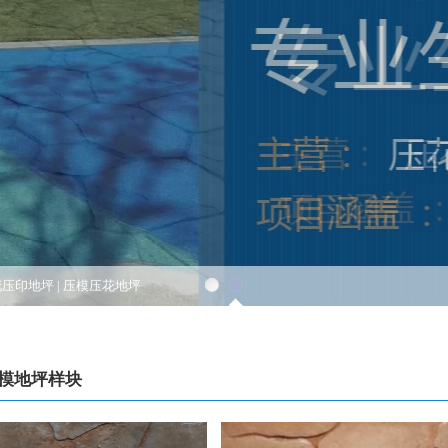
花压印地坪
|
压模压花地坪
模地坪样块