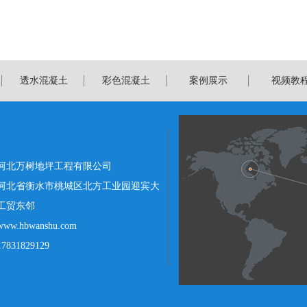
透水混凝土
彩色混凝土
案例展示
视频教
河北万树地坪工程有限公司
河北省衡水市桃城区北方工业园迎宾大
工贸东邻
.hbwanshu.com
31829129