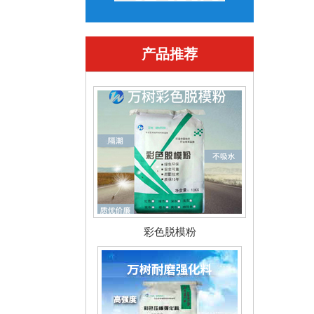
产品推荐
彩色脱模粉