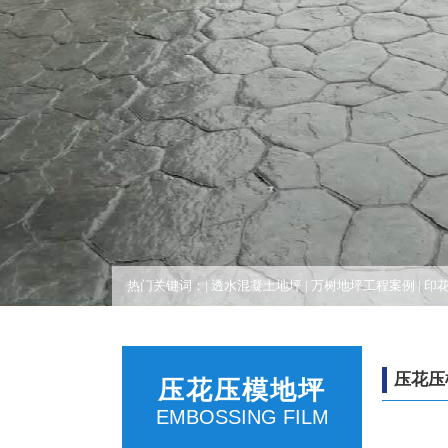
热门关键词：|
透水混凝土地坪
|
万树地坪工程案例
|
印
压花压
压花压模地坪
EMBOSSING FILM