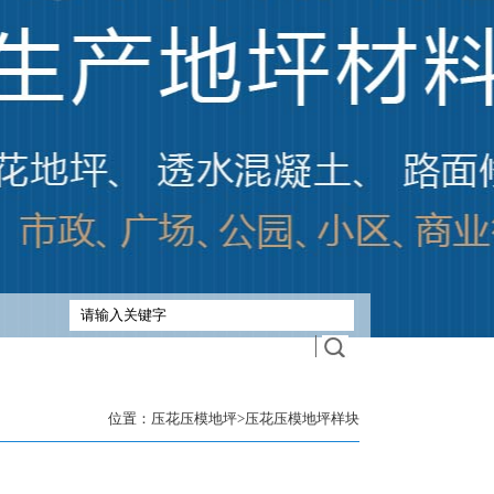
位置：
压花压模地坪
>
压花压模地坪样块