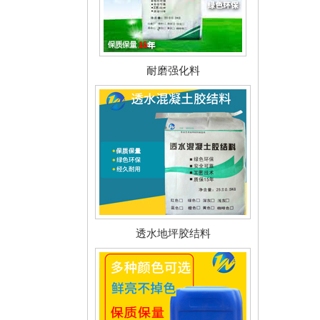
耐磨强化料
透水地坪胶结料