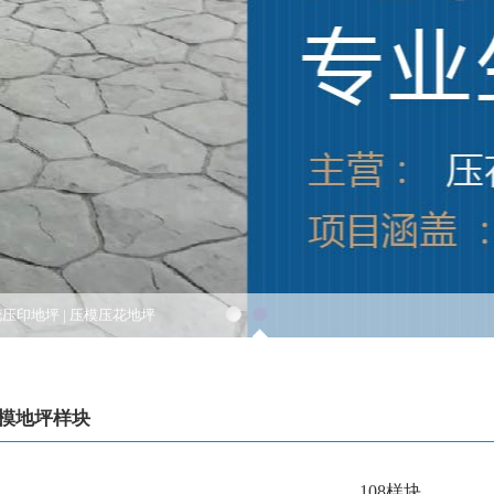
花压印地坪
|
压模压花地坪
模地坪样块
108样块