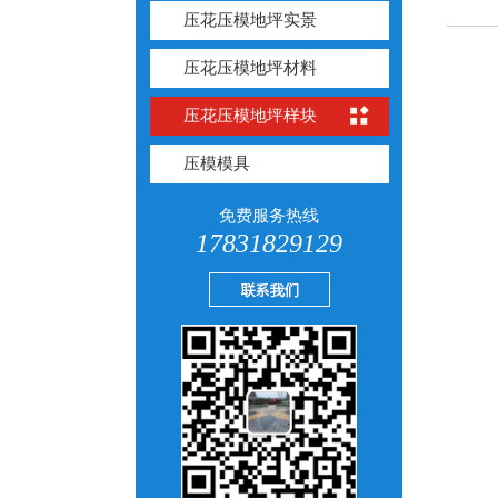
压花压模地坪实景
压花压模地坪材料
压花压模地坪样块
压模模具
免费服务热线
17831829129