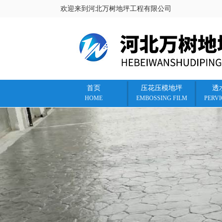
欢迎来到河北万树地坪工程有限公司
首页
压花压模地坪
透
HOME
EMBOSSING FILM
PERV